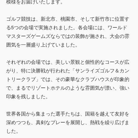
模様をお届けいたします。
ゴルフ競技は、新北市、桃園市、そして新竹市に位置す
る5つの会場で実施されました。各会場には、ワールド
マスターズゲームズならではの装飾が施され、大会の雰
囲気を一層盛り上げていました。
それぞれの会場では、美しい景観と個性的なコースが広
がり、特に決勝戦が行われた「サンライズゴルフ＆カン
トリークラブ」では、その豪華なクラブハウスが印象的
で、まるでリゾートホテルのような雰囲気が漂い、強い
印象を残しました。
世界各国から集まった選手たちは、国籍を越えて友好を
深めつつも、真剣なプレーを展開し、熱戦を繰り広げま
した。