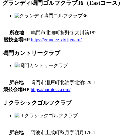
グランディ鳴門ゴルフクラブ36（Eastコース）
所在地
鳴門市北灘町折野字大川筋182
競技会場HP
https://grandee.xiv.jp/naru/
鳴門カントリークラブ
所在地
鳴門市瀬戸町北泊字北泊529-1
競技会場HP
https://narutocc.com/
Ｊクラシックゴルフクラブ
所在地
阿波市土成町秋月字明月176-1