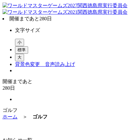
開催まであと
280
日
文字サイズ
小
標準
大
背景色変更
音声読み上げ
開催まであと
280
日
ゴルフ
ホーム
＞
ゴルフ