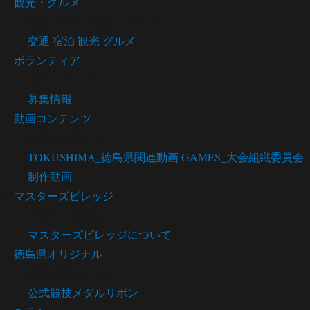
観光・グルメ
交通・宿泊・観光・グルメ
交通
宿泊
観光
グルメ
ボランティア
ボランティア
募集情報
動画コンテンツ
動画コンテンツ
TOKUSHIMA_徳島県関連動画
GAMES_大会組織委員会
制作動画
マスターズビレッジ
マスターズビレッジ
マスターズビレッジについて
徳島県オリジナル
徳島県オリジナル
公式競技メダルリボン