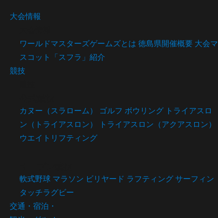
大会情報
大会情報
ワールドマスターズゲームズとは
徳島県開催概要
大会マ
スコット「スフラ」紹介
競技
競技
公式競技
カヌー
（スラローム）
ゴルフ
ボウリング
トライアスロ
ン
（トライアスロン）
トライアスロン
（アクアスロン）
ウエイトリフティング
オープン競技
軟式野球
マラソン
ビリヤード
ラフティング
サーフィン
タッチラグビー
交通・宿泊・