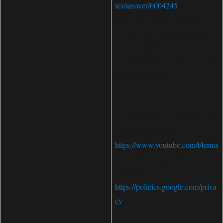
ics/answer/6004245
また、以下のアプリでは、ア
プリサービスの向上のため
Cookieを使用しており、この
アプリを利用したサービスを
提供しています。
■YouTube
ツール提供者：YouTube, LLC
YouTube利用規約：
https://www.youtube.com/t/terms
YouTube(Google)プライバシ
ーポリシー：
https://policies.google.com/priva
cy