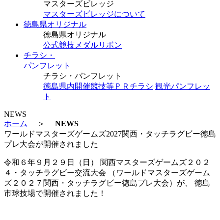
マスターズビレッジ
マスターズビレッジについて
徳島県オリジナル
徳島県オリジナル
公式競技メダルリボン
チラシ・
パンフレット
チラシ・パンフレット
徳島県内開催競技等ＰＲチラシ
観光パンフレッ
ト
NEWS
ホーム
＞
NEWS
ワールドマスターズゲームズ2027関西・タッチラグビー徳島
プレ大会が開催されました
令和６年９月２９日（日） 関西マスターズゲームズ２０２
４・タッチラグビー交流大会 （ワールドマスターズゲーム
ズ２０２７関西・タッチラグビー徳島プレ大会）が、 徳島
市球技場で開催されました！