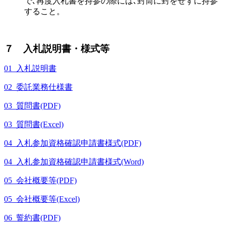
で､再度入札書を持参の際には､封筒に封をせずに持参
すること。
７ 入札説明書・様式等
01_入札説明書
02_委託業務仕様書
03_質問書(PDF)
03_質問書(Excel)
04_入札参加資格確認申請書様式(PDF)
04_入札参加資格確認申請書様式(Word)
05_会社概要等(PDF)
05_会社概要等(Excel)
06_誓約書(PDF)