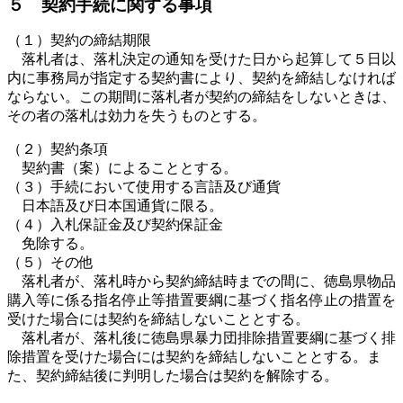
５ 契約手続に関する事項
（１）契約の締結期限
落札者は、落札決定の通知を受けた日から起算して５日以
内に事務局が指定する契約書により、契約を締結しなければ
ならない。この期間に落札者が契約の締結をしないときは、
その者の落札は効力を失うものとする。
（２）契約条項
契約書（案）によることとする。
（３）手続において使用する言語及び通貨
日本語及び日本国通貨に限る。
（４）入札保証金及び契約保証金
免除する。
（５）その他
落札者が、落札時から契約締結時までの間に、徳島県物品
購入等に係る指名停止等措置要綱に基づく指名停止の措置を
受けた場合には契約を締結しないこととする。
落札者が、落札後に徳島県暴力団排除措置要綱に基づく排
除措置を受けた場合には契約を締結しないこととする。ま
た、契約締結後に判明した場合は契約を解除する。