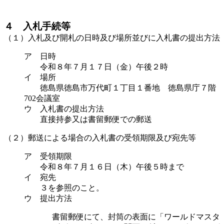
４ 入札手続等
（１）入札及び開札の日時及び場所並びに入札書の提出方法
ア 日時
令和８年７月１７日（金）午後２時
イ 場所
徳島県徳島市万代町１丁目１番地 徳島県庁７階
702会議室
ウ 入札書の提出方法
直接持参又は書留郵便での郵送
（２）郵送による場合の入札書の受領期限及び宛先等
ア 受領期限
令和８年７月１６日（木）午後５時まで
イ 宛先
３を参照のこと。
ウ 提出方法
書留郵便にて、封筒の表面に「ワールドマスタ