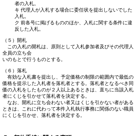
者の入札。
キ 代理人が入札する場合に委任状を提出しないでした
入札。
ク 前各号に掲げるもののほか、入札に関する条件に違
反した入札。
（５）開札
この入札の開札は、原則として入札参加者及びその代理人
全員の立ち会
いのもとで行うものとする。
（６）落札
有効な入札書を提出し、予定価格の制限の範囲内で最低の
価格を提示した入札者を落札者とする。落札者となるべき同
価の入札をしたものが２人以上あるときは、直ちに当該入札
者にくじを引かせて落札者を決定する。
なお、開札に立ち会わない者又はくじを引かない者がある
ときは、これに代わって本件入札執行事務に関係のない職員
にくじを引かせ、落札者を決定する。