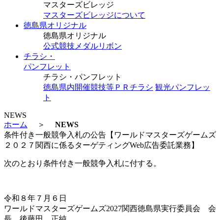
マスターズビレッジ
マスターズビレッジについて
徳島県オリジナル
徳島県オリジナル
公式競技メダルリボン
チラシ・
パンフレット
チラシ・パンフレット
徳島県内開催競技等ＰＲチラシ
観光パンフレッ
ト
NEWS
ホーム
＞
NEWS
条件付き一般競争入札の公告【ワールドマスターズゲームズ
２０２７関西に係るターゲティングWeb広告委託業務】
次のとおり条件付き一般競争入札に付する。
令和８年７月６日
ワールドマスターズゲームズ2027関西徳島県実行委員会 会
長 後藤田 正純