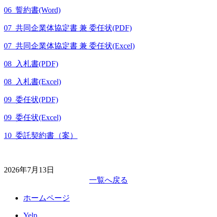
06_誓約書(Word)
07_共同企業体協定書 兼 委任状(PDF)
07_共同企業体協定書 兼 委任状(Excel)
08_入札書(PDF)
08_入札書(Excel)
09_委任状(PDF)
09_委任状(Excel)
10_委託契約書（案）
2026年7月13日
一覧へ戻る
ホームページ
Yelp