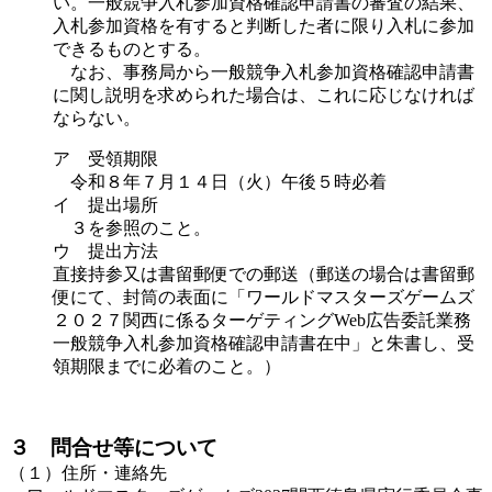
い。一般競争入札参加資格確認申請書の審査の結果、
入札参加資格を有すると判断した者に限り入札に参加
できるものとする。
なお、事務局から一般競争入札参加資格確認申請書
に関し説明を求められた場合は、これに応じなければ
ならない。
ア 受領期限
令和８年７月１４日（火）午後５時必着
イ 提出場所
３を参照のこと。
ウ 提出方法
直接持参又は書留郵便での郵送（郵送の場合は書留郵
便にて、封筒の表面に「ワールドマスターズゲームズ
２０２７関西に係るターゲティングWeb広告委託業務
一般競争入札参加資格確認申請書在中」と朱書し、受
領期限までに必着のこと。）
３ 問合せ等について
（１）住所・連絡先