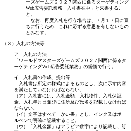
ーズゲームズ２０２７関西に係るターゲティング
Web広告委託業務 入札書在中」と朱書するこ
と。
なお、再度入札を行う場合は、７月１７日に直
ちに行うため、これに応ずる意思を有しないもの
とみなす。
（３）入札の方法等
ア 入札の方法
「ワールドマスターズゲームズ２０２７関西に係るタ
ーゲティングWeb広告委託業務」の総価で行う。
イ 入札書の作成、提出等
入札書は所定の様式によるものとし、次に示す内容
を満たしていなければならない。
（ア）入札書には、入札金額、入札物件、入札保証
金、入札年月日並びに住所及び氏名を記載しなければ
ならない。
（イ）文字はすべて「かい書」とし、インク又はボー
ルペンで明確に記載すること。
（ウ）「入札金額」はアラビア数字により記載し、訂