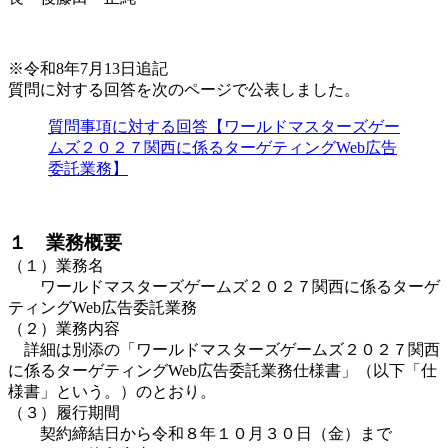
※令和8年7月13日追記
質問に対する回答を次のページで公表しました。
質問事項に対する回答【ワールドマスターズゲー
ムズ２０２７関西に係るターゲティングWeb広告
委託業務】
１ 業務概要
（１）業務名
ワールドマスターズゲームズ２０２７関西に係るターゲ
ティングWeb広告委託業務
（２）業務内容
詳細は別添の「ワールドマスターズゲームズ２０２７関西
に係るターゲティングWeb広告委託業務仕様書」（以下「仕
様書」という。）のとおり。
（３）履行期間
契約締結日から令和８年１０月３０日（金）まで