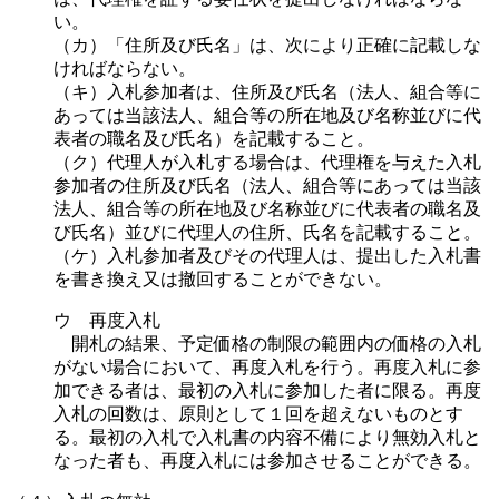
い。
（カ）「住所及び氏名」は、次により正確に記載しな
ければならない。
（キ）入札参加者は、住所及び氏名（法人、組合等に
あっては当該法人、組合等の所在地及び名称並びに代
表者の職名及び氏名）を記載すること。
（ク）代理人が入札する場合は、代理権を与えた入札
参加者の住所及び氏名（法人、組合等にあっては当該
法人、組合等の所在地及び名称並びに代表者の職名及
び氏名）並びに代理人の住所、氏名を記載すること。
（ケ）入札参加者及びその代理人は、提出した入札書
を書き換え又は撤回することができない。
ウ 再度入札
開札の結果、予定価格の制限の範囲内の価格の入札
がない場合において、再度入札を行う。再度入札に参
加できる者は、最初の入札に参加した者に限る。再度
入札の回数は、原則として１回を超えないものとす
る。最初の入札で入札書の内容不備により無効入札と
なった者も、再度入札には参加させることができる。