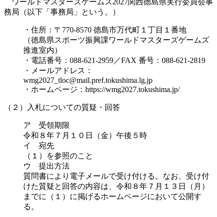
ワールドマスターズゲームズ2027関西徳島県実行委員会事
務局（以下「事務局」という。）
・住所：〒770-8570 徳島市万代町１丁目１番地
（徳島県スポーツ振興課ワールドマスターズゲームズ
推進室内）
・電話番号：088-621-2959／FAX 番号：088-621-2819
・メールアドレス：
wmg2027_tloc@mail.pref.tokushima.lg.jp
・ホームページ：https://wmg2027.tokushima.jp/
（２）入札についての質疑・回答
ア 受領期限
令和８年７月１０日（金）午後５時
イ 宛先
（１）を参照のこと
ウ 提出方法
質問書により電子メールで受け付ける。なお、受け付
けた質疑と回答の内容は、令和８年７月１３日（月）
までに（１）に掲げるホームページにおいて公開す
る。